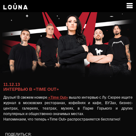
КОНТАКТЫ
11.12.13
ИНТЕРВЬЮ В «TIME OUT»
Друзья! В свежем номере
«Time Out»
вышло интервью с Лу. Скорее ищите
журнал в московских ресторанах, кофейнях и кафе, ВУЗах, бизнес-
центрах, галереях, театрах, музеях, в Парке Горького и других
популярных и общественно-значимых местах.
Напоминаем, что теперь «Time Out» распространяется бесплатно!
ПОДЕЛИТЬСЯ: