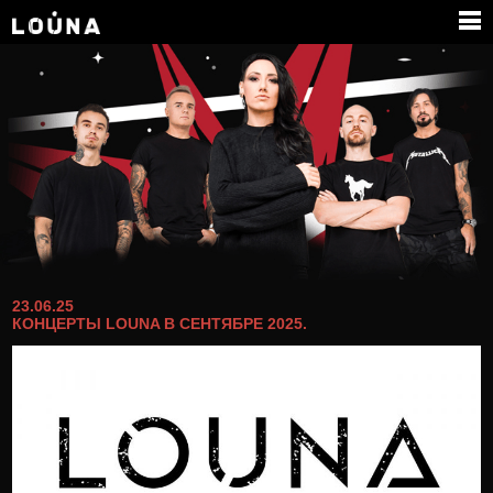
ГРУППА
МЕДИА
ПАРТНЕРЫ
КОНТАКТЫ
23.06.25
КОНЦЕРТЫ LOUNA В СЕНТЯБРЕ 2025.