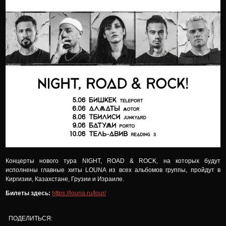
Концерты нового тура NIGHT, ROAD & ROCK, на которых будут
исполнены главные хиты LOUNA из всех альбомов группы, пройдут в
Киргизии, Казахстане, Грузии и Израиле.
Билеты здесь:
https://louna.ru/tour/
ПОДЕЛИТЬСЯ: