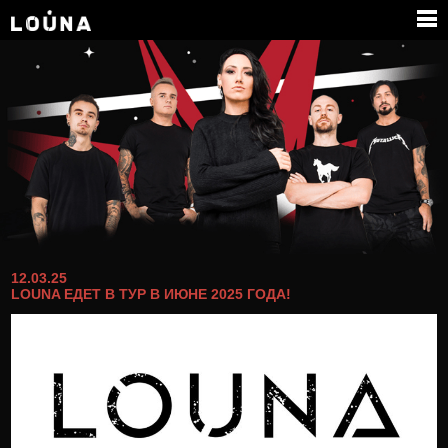
ГРУППА
МЕДИА
ПАРТНЕРЫ
КОНТАКТЫ
12.03.25
LOUNA ЕДЕТ В ТУР В ИЮНЕ 2025 ГОДА!