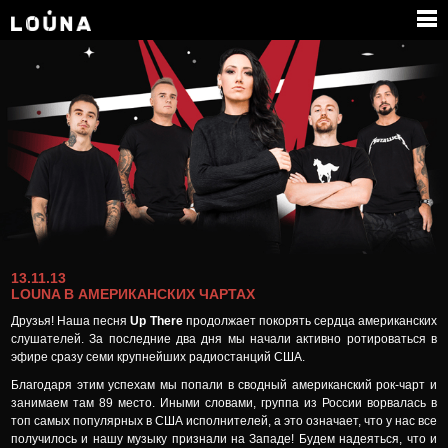
КОНТАКТЫ
13.11.13
LOUNA В АМЕРИКАНСКИХ ЧАРТАХ
Друзья! Наша песня
Up There
продолжает покорять сердца американских
слушателей. За последние два дня мы начали активно ротироваться в
эфире сразу семи крупнейших радиостанций США.
Благодаря этим успехам мы попали в сводный американский рок-чарт и
занимаем там 89 место. Иными словами, группа из России ворвалась в
топ самых популярных в США исполнителей, а это означает, что у нас все
получилось и нашу музыку признали на Западе! Будем надеяться, что и