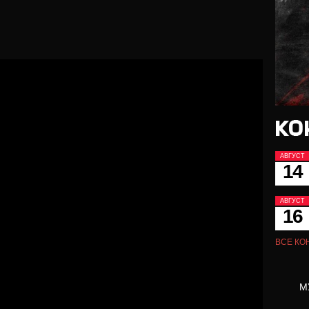
АВГУСТ
14
АВГУСТ
16
ВСЕ КО
М