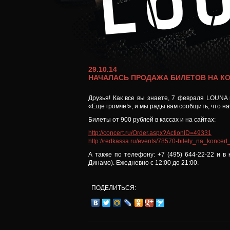
29.10.14
НАЧАЛАСЬ ПРОДАЖА БИЛЕТОВ НА КО
Друзья! Как все вы знаете, 7 февраля LOUNA 
«Еще громче!», и мы рады вам сообщить, что н
Билеты от 900 рублей в кассах и на сайтах:
http://concert.ru/Order.aspx?ActionID=49331
http://redkassa.ru/events/78570-bilety_na_koncert
А также по телефону: +7 (495) 644-22-22 и в к
Динамо). Ежедневно с 12:00 до 21:00.
ПОДЕЛИТЬСЯ: