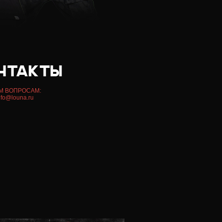
М ВОПРОСАМ:
nfo@louna.ru