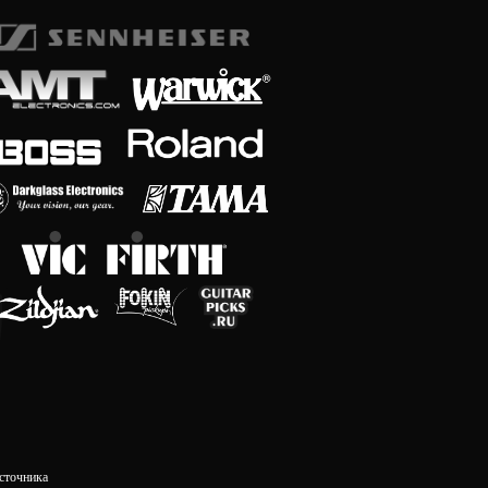
сточника