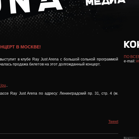
НЦЕРТ В МОСКВЕ!
ПО ВСЕ
выступит в клубе Ray Just Arena с большой сольной программой
e-mail:
i
ачалась продажа билетов на этот долгожданный концерт.
_lou
..
ассе Ray Just Arena по адресу: Ленинградский пр. 31, стр. 4 (м.
Tweet